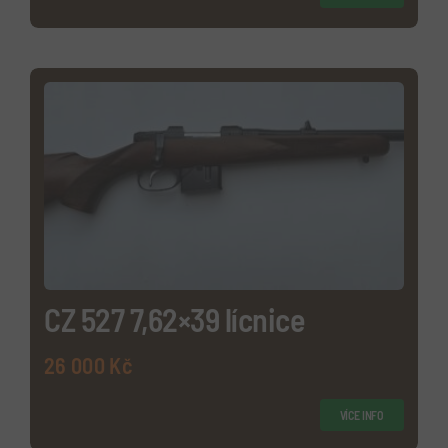
CZ 527 7,62×39 lícnice
26 000
Kč
VÍCE INFO