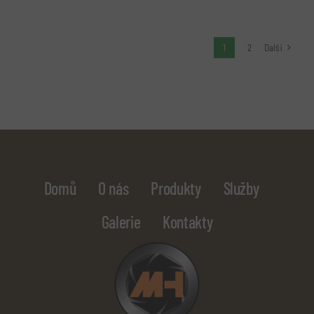
1
2
Další
Domů
O nás
Produkty
Služby
Galerie
Kontakty