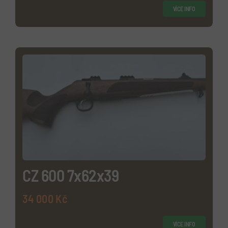
VÍCE INFO
CZ 600 7x62x39
34 000
Kč
VÍCE INFO