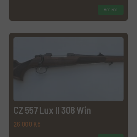
VÍCE INFO
CZ 557 Lux II 308 Win
26 000
Kč