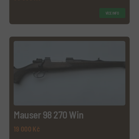
VÍCE INFO
Mauser 98 270 Win
19 000
Kč