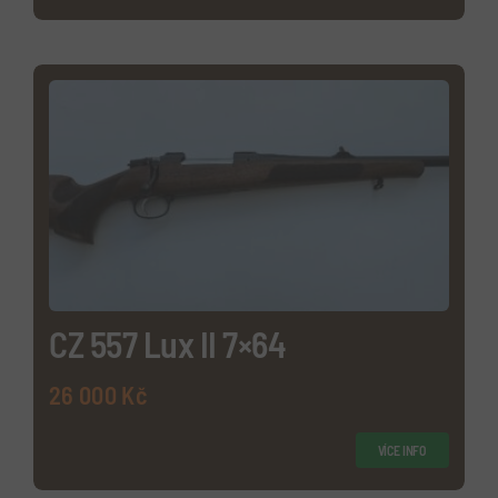
CZ 557 Lux II 7×64
26 000
Kč
VÍCE INFO