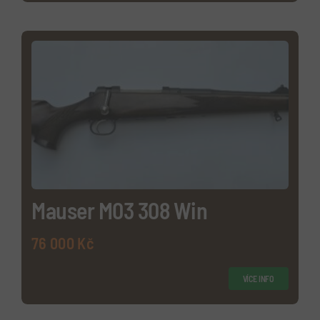
Mauser M03 308 Win
76 000
Kč
VÍCE INFO