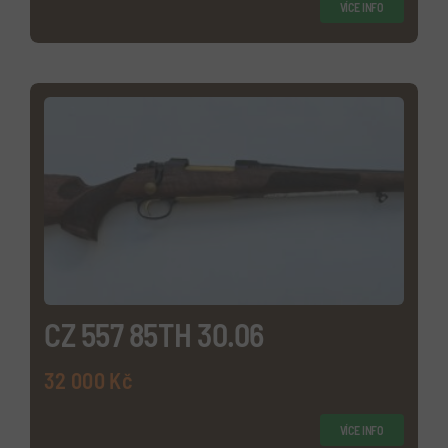
VÍCE INFO
CZ 557 85TH 30.06
32 000
Kč
VÍCE INFO