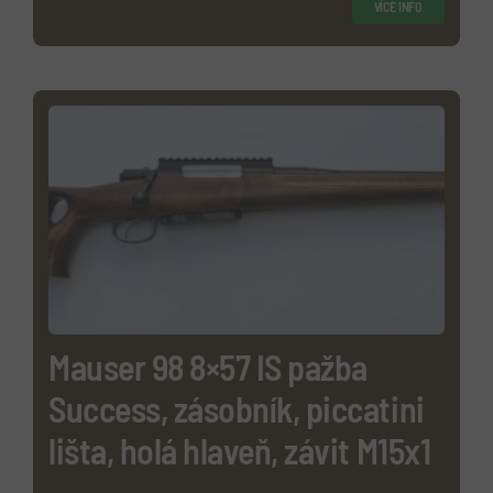
VÍCE INFO
Mauser 98 8×57 IS pažba
Success, zásobník, piccatini
lišta, holá hlaveň, závit M15x1